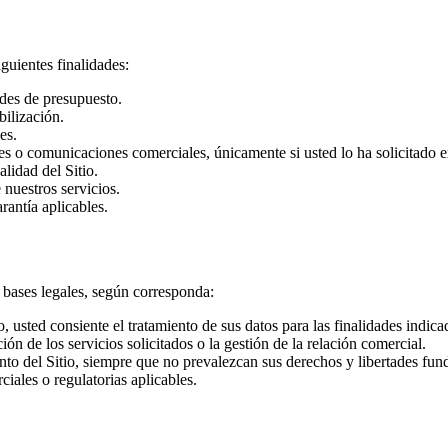
guientes finalidades:
udes de presupuesto.
bilización.
es.
es o comunicaciones comerciales, únicamente si usted lo ha solicitado 
lidad del Sitio.
 nuestros servicios.
rantía aplicables.
s bases legales, según corresponda:
 usted consiente el tratamiento de sus datos para las finalidades indica
ión de los servicios solicitados o la gestión de la relación comercial.
nto del Sitio, siempre que no prevalezcan sus derechos y libertades fun
iales o regulatorias aplicables.