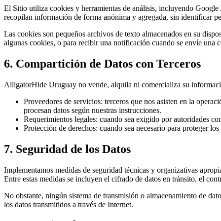
El Sitio utiliza cookies y herramientas de análisis, incluyendo Googl
recopilan información de forma anónima y agregada, sin identificar per
Las cookies son pequeños archivos de texto almacenados en su disposi
algunas cookies, o para recibir una notificación cuando se envíe una c
6. Compartición de Datos con Terceros
AlligatorHide Uruguay no vende, alquila ni comercializa su informaci
Proveedores de servicios:
terceros que nos asisten en la operaci
procesan datos según nuestras instrucciones.
Requerimientos legales:
cuando sea exigido por autoridades com
Protección de derechos:
cuando sea necesario para proteger los 
7. Seguridad de los Datos
Implementamos medidas de seguridad técnicas y organizativas apropiadas
Entre estas medidas se incluyen el cifrado de datos en tránsito, el cont
No obstante, ningún sistema de transmisión o almacenamiento de datos
los datos transmitidos a través de Internet.