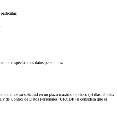
particular:
.
echos respecto a sus datos personales:
Atenderemos su solicitud en un plazo máximo de cinco (5) días hábiles,
ra y de Control de Datos Personales (URCDP) si considera que el