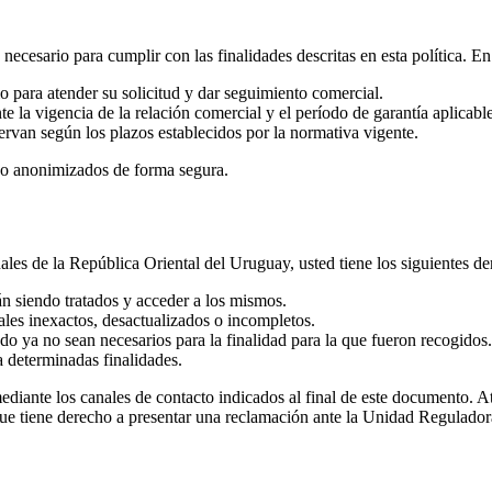
cesario para cumplir con las finalidades descritas en esta política. En 
o para atender su solicitud y dar seguimiento comercial.
e la vigencia de la relación comercial y el período de garantía aplicable
ervan según los plazos establecidos por la normativa vigente.
s o anonimizados de forma segura.
s de la República Oriental del Uruguay, usted tiene los siguientes der
án siendo tratados y acceder a los mismos.
nales inexactos, desactualizados o incompletos.
ndo ya no sean necesarios para la finalidad para la que fueron recogidos.
a determinadas finalidades.
mediante los canales de contacto indicados al final de este documento. 
ue tiene derecho a presentar una reclamación ante la Unidad Regulado