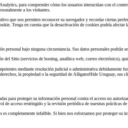
e Analytics, para comprender cómo los usuarios interactúan con el conte
sonalmente a los visitantes.
tivo que nos permiten reconocer su navegador y recordar ciertas prefe
ookie. Tenga en cuenta que la desactivación de cookies podría afectar la
ón personal bajo ninguna circunstancia. Sus datos personales podrán se
ón del Sitio (servicios de hosting, analítica web, correo electrónico), 
petentes mediante resolución judicial o administrativa debidamente f
derechos, la propiedad o la seguridad de AlligatorHide Uruguay, sus cli
 para proteger su información personal contra el acceso no autorizado, 
rol de acceso restringido y la revisión periódica de nuestras prácticas de
 es completamente infalible. Si bien nos esforzamos por proteger su i