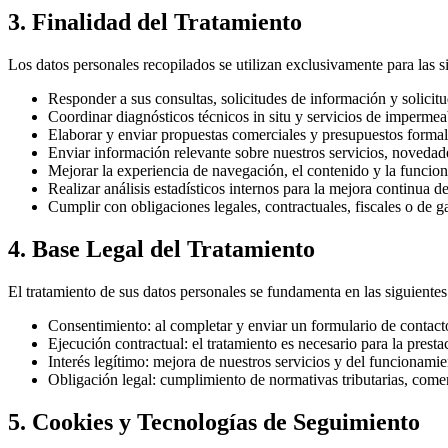
3. Finalidad del Tratamiento
Los datos personales recopilados se utilizan exclusivamente para las si
Responder a sus consultas, solicitudes de información y solicit
Coordinar diagnósticos técnicos in situ y servicios de impermea
Elaborar y enviar propuestas comerciales y presupuestos formal
Enviar información relevante sobre nuestros servicios, novedad
Mejorar la experiencia de navegación, el contenido y la funciona
Realizar análisis estadísticos internos para la mejora continua de
Cumplir con obligaciones legales, contractuales, fiscales o de ga
4. Base Legal del Tratamiento
El tratamiento de sus datos personales se fundamenta en las siguiente
Consentimiento:
al completar y enviar un formulario de contacto,
Ejecución contractual:
el tratamiento es necesario para la prestac
Interés legítimo:
mejora de nuestros servicios y del funcionamie
Obligación legal:
cumplimiento de normativas tributarias, comerc
5. Cookies y Tecnologías de Seguimiento