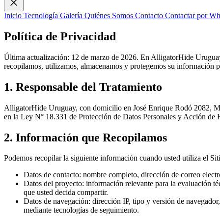
Inicio
Tecnología
Galería
Quiénes Somos
Contacto
Contactar por W
Política de Privacidad
Última actualización: 12 de marzo de 2026. En AlligatorHide Uruguay
recopilamos, utilizamos, almacenamos y protegemos su información per
1. Responsable del Tratamiento
AlligatorHide Uruguay, con domicilio en José Enrique Rodó 2082, Mont
en la Ley N° 18.331 de Protección de Datos Personales y Acción de H
2. Información que Recopilamos
Podemos recopilar la siguiente información cuando usted utiliza el Si
Datos de contacto:
nombre completo, dirección de correo electró
Datos del proyecto:
información relevante para la evaluación téc
que usted decida compartir.
Datos de navegación:
dirección IP, tipo y versión de navegador,
mediante tecnologías de seguimiento.