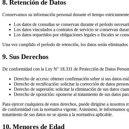
8. Retención de Datos
Conservamos su información personal durante el tiempo estrictamente ne
Los datos de consultas se conservan durante el período necesari
Los datos vinculados a contratos de servicio se conservan durant
Los datos requeridos por obligaciones legales o fiscales se cons
Una vez cumplido el período de retención, los datos serán eliminado
9. Sus Derechos
De conformidad con la Ley N° 18.331 de Protección de Datos Personale
Derecho de acceso:
obtener confirmación sobre si sus datos est
Derecho de rectificación:
solicitar la corrección de datos perso
Derecho de supresión:
solicitar la eliminación de sus datos cua
Derecho de oposición:
oponerse al tratamiento de sus datos par
Para ejercer cualquiera de estos derechos, puede dirigirse a nosotros 
de conformidad con la normativa vigente. Asimismo, le informamos q
tratamiento de sus datos no se ajusta a la normativa aplicable.
10. Menores de Edad