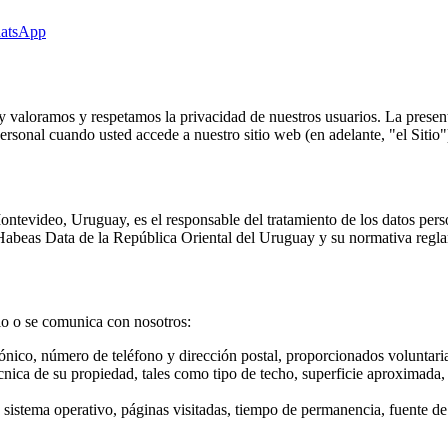
hatsApp
 valoramos y respetamos la privacidad de nuestros usuarios. La present
sonal cuando usted accede a nuestro sitio web (en adelante, "el Sitio"
evideo, Uruguay, es el responsable del tratamiento de los datos person
abeas Data de la República Oriental del Uruguay y su normativa regla
tio o se comunica con nosotros:
nico, número de teléfono y dirección postal, proporcionados voluntaria
nica de su propiedad, tales como tipo de techo, superficie aproximada, 
 sistema operativo, páginas visitadas, tiempo de permanencia, fuente de