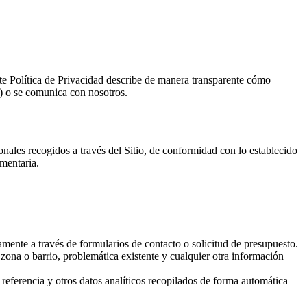
e Política de Privacidad describe de manera transparente cómo
) o se comunica con nosotros.
ales recogidos a través del Sitio, de conformidad con lo establecido
mentaria.
mente a través de formularios de contacto o solicitud de presupuesto.
zona o barrio, problemática existente y cualquier otra información
 referencia y otros datos analíticos recopilados de forma automática