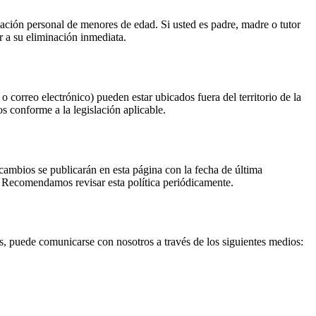
ación personal de menores de edad. Si usted es padre, madre o tutor
 a su eliminación inmediata.
 correo electrónico) pueden estar ubicados fuera del territorio de la
 conforme a la legislación aplicable.
cambios se publicarán en esta página con la fecha de última
. Recomendamos revisar esta política periódicamente.
les, puede comunicarse con nosotros a través de los siguientes medios: