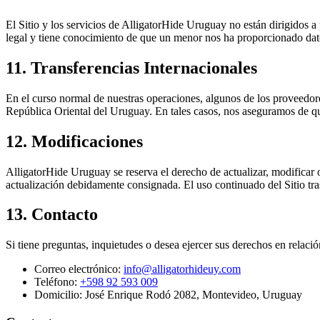
El Sitio y los servicios de AlligatorHide Uruguay no están dirigidos
legal y tiene conocimiento de que un menor nos ha proporcionado dat
11. Transferencias Internacionales
En el curso normal de nuestras operaciones, algunos de los proveedores
República Oriental del Uruguay. En tales casos, nos aseguramos de qu
12. Modificaciones
AlligatorHide Uruguay se reserva el derecho de actualizar, modificar
actualización debidamente consignada. El uso continuado del Sitio tr
13. Contacto
Si tiene preguntas, inquietudes o desea ejercer sus derechos en relaci
Correo electrónico:
info@alligatorhideuy.com
Teléfono:
+598 92 593 009
Domicilio: José Enrique Rodó 2082, Montevideo, Uruguay