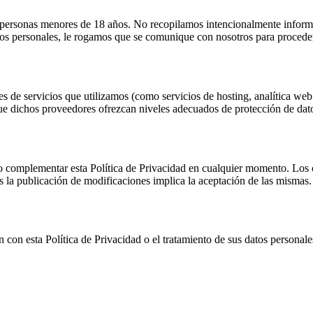
 a personas menores de 18 años. No recopilamos intencionalmente inform
os personales, le rogamos que se comunique con nosotros para proceder
 de servicios que utilizamos (como servicios de hosting, analítica web o
e dichos proveedores ofrezcan niveles adecuados de protección de datos
 o complementar esta Política de Privacidad en cualquier momento. Los 
as la publicación de modificaciones implica la aceptación de las mismas
ón con esta Política de Privacidad o el tratamiento de sus datos persona